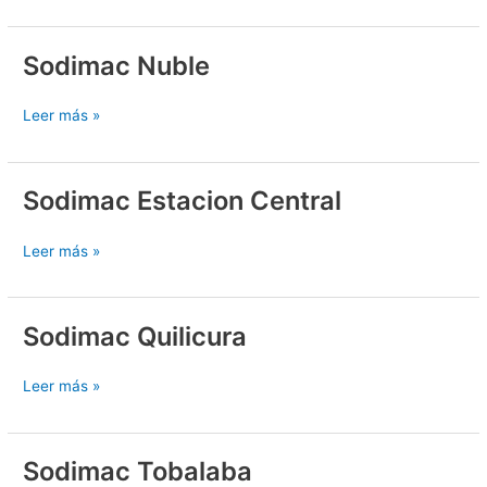
Sodimac Nuble
Sodimac
Nuble
Leer más »
Sodimac Estacion Central
Sodimac
Estacion
Central
Leer más »
Sodimac Quilicura
Sodimac
Quilicura
Leer más »
Sodimac Tobalaba
Sodimac