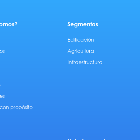
somos?
Segmentos
Edificación
os
Agricultura
Infraestructura
s
es
con propósito