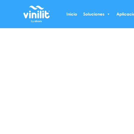
Ir
al
Inicio
Soluciones
Aplicaci
contenido