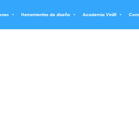
ones
Herramientas de diseño
Academia Vinilit
Com