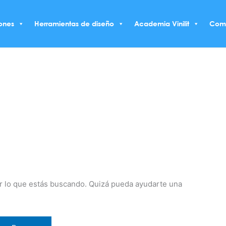
ones
Herramientas de diseño
Academia Vinilit
Com
 lo que estás buscando. Quizá pueda ayudarte una