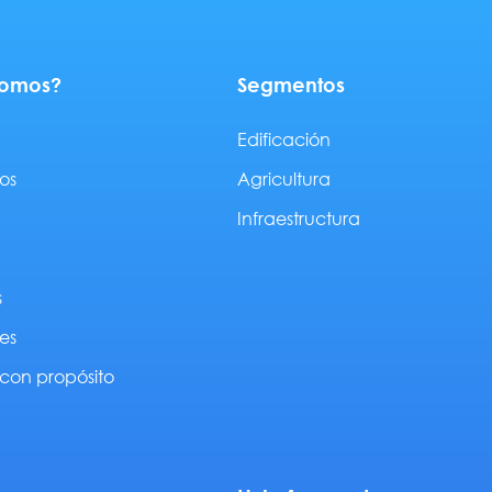
somos?
Segmentos
Edificación
os
Agricultura
Infraestructura
s
es
con propósito