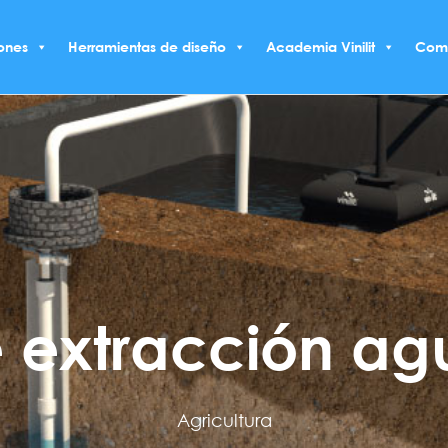
ones
Herramientas de diseño
Academia Vinilit
Com
e extracción ag
Agricultura