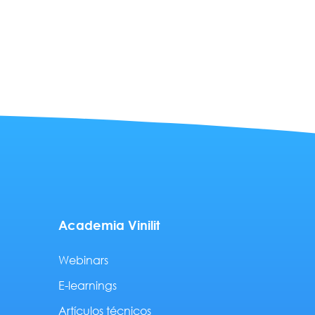
Academia Vinilit
Webinars
E-learnings
Artículos técnicos