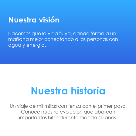
Nuestra visión
Hacemos que la vida fluya, dando forma a un
mañana mejor conectando a las personas con
agua y energía.
Nuestra historia
Un viaje de mil millas comienza con el primer paso.
Conoce nuestra evolución que abarcan
importantes hitos durante más de 40 años.