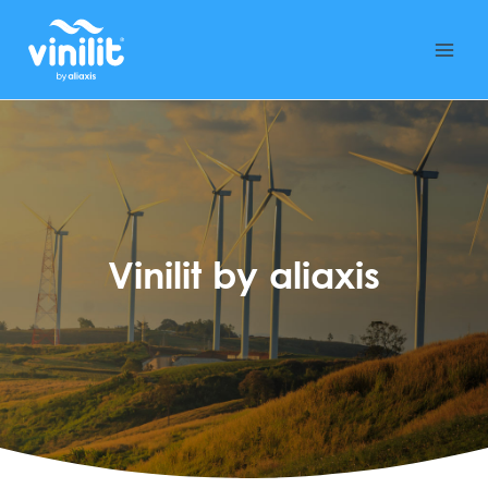
Ir
al
contenido
Vinilit by aliaxis