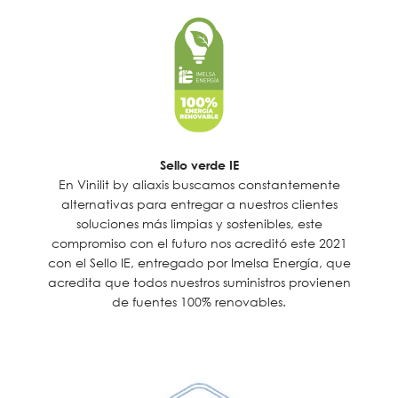
Sello verde IE
En Vinilit by aliaxis buscamos constantemente
alternativas para entregar a nuestros clientes
soluciones más limpias y sostenibles, este
compromiso con el futuro nos acreditó este 2021
con el Sello IE, entregado por Imelsa Energía, que
acredita que todos nuestros suministros provienen
de fuentes 100% renovables.