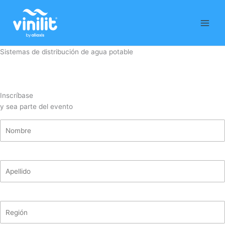
Ir
al
contenido
Sistemas de distribución de agua potable
Inscríbase
y sea parte del evento