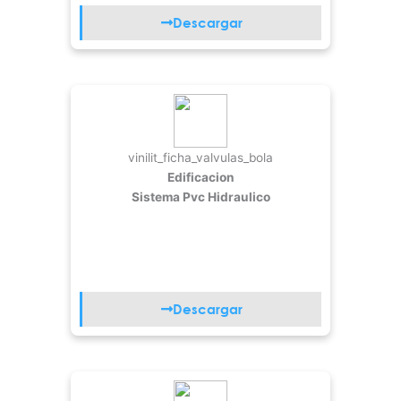
Descargar
vinilit_ficha_valvulas_bola
Edificacion
Sistema Pvc Hidraulico
Descargar