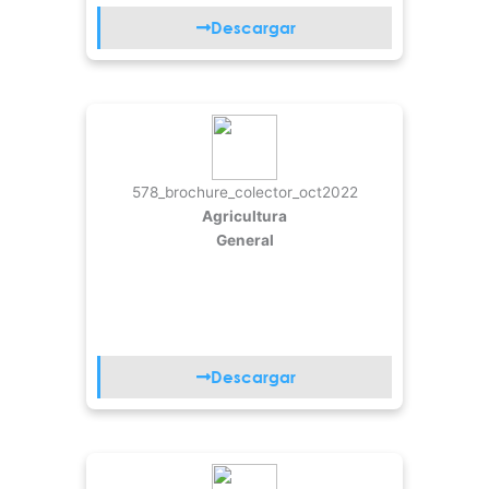
Descargar
578_brochure_colector_oct2022
Agricultura
General
Descargar