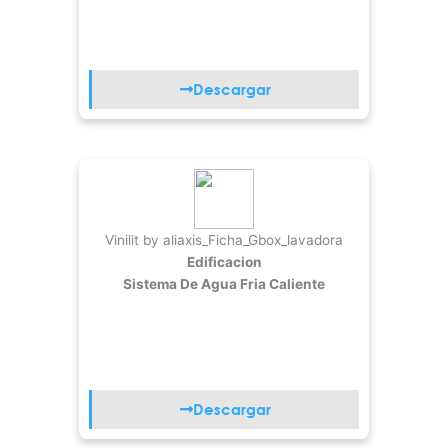
Descargar
Vinilit by aliaxis_Ficha_Gbox_lavadora
Edificacion
Sistema De Agua Fria Caliente
Descargar