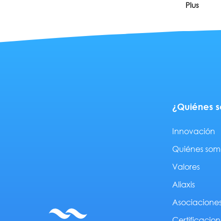
Plus
¿Quiénes 
Innovación
Quiénes som
Valores
Aliaxis
Asociacione
Certificacion