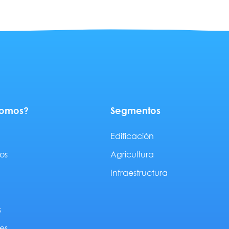
somos?
Segmentos
Edificación
os
Agricultura
Infraestructura
s
es