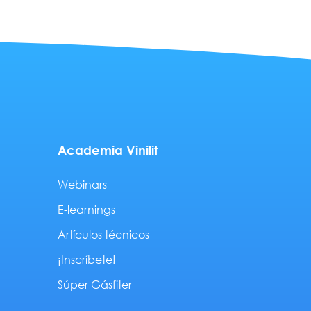
Academia Vinilit
Webinars
E-learnings
Artículos técnicos
¡Inscríbete!
Súper Gásfiter