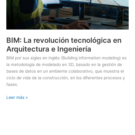
BIM: La revolución tecnológica en
Arquitectura e Ingeniería
BIM por sus siglas en inglés (Building information modeling) es
la metodología de modelado en 3D, basado en la gestión de
bases de datos en un ambiente colaborativo, que muestra el
ciclo de vida de la construcción, en los diferentes procesos y
fases.
Leer más »