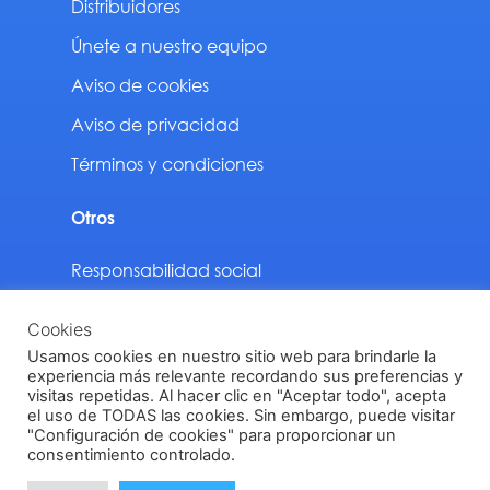
Distribuidores
Únete a nuestro equipo
Aviso de cookies
Aviso de privacidad
Términos y condiciones
Otros
Responsabilidad social
Sustentabilidad
Cookies
Descargas
Usamos cookies en nuestro sitio web para brindarle la
experiencia más relevante recordando sus preferencias y
visitas repetidas. Al hacer clic en "Aceptar todo", acepta
el uso de TODAS las cookies. Sin embargo, puede visitar
"Configuración de cookies" para proporcionar un
Vinilit Todos los derechos reservados © 2024
consentimiento controlado.