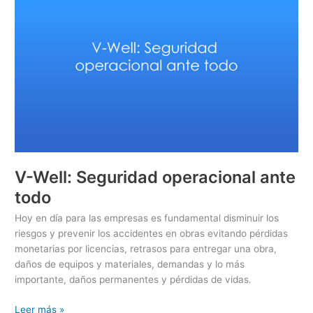
Seguridad
operacional
ante
todo
V-Well: Seguridad operacional ante
todo
Hoy en día para las empresas es fundamental disminuir los
riesgos y prevenir los accidentes en obras evitando pérdidas
monetarias por licencias, retrasos para entregar una obra,
daños de equipos y materiales, demandas y lo más
importante, daños permanentes y pérdidas de vidas.
Leer más »