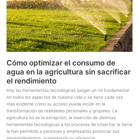
agua
en
la
agricultura
sin
sacrificar
el
rendimiento
Cómo optimizar el consumo de
agua en la agricultura sin sacrificar
el rendimiento
Hoy las herramientas tecnológicas juegan un rol fundamental
en todos los aspectos de nuestra vida y se hace cada vez
más evidente cómo su acceso puede incidir en la
transformación de realidades personales y grupales. La
agricultura no es la excepción, la inserción de distintas
herramientas tecnológicas a los procesos de cosechar la tierra
le han permitido a personas y empresarios potenciar sus
emprendimientos, aumentando su eficiencia.