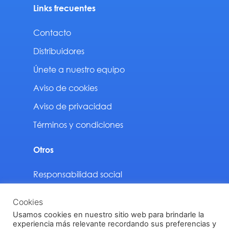
Links frecuentes
Contacto
Distribuidores
Únete a nuestro equipo
Aviso de cookies
Aviso de privacidad
Términos y condiciones
Otros
Responsabilidad social
Sustentabilidad
Cookies
Descargas
Usamos cookies en nuestro sitio web para brindarle la
experiencia más relevante recordando sus preferencias y