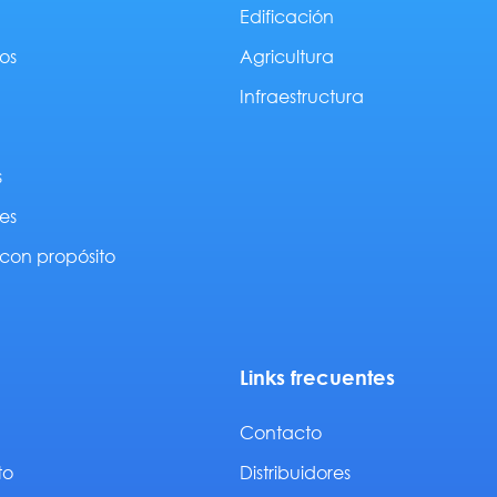
Edificación
os
Agricultura
Infraestructura
s
es
con propósito
Links frecuentes
Contacto
to
Distribuidores