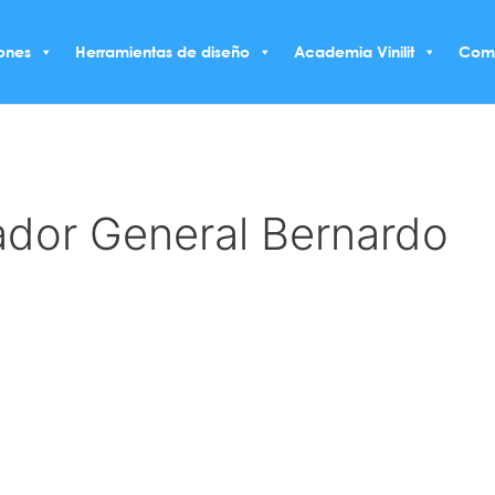
ones
Herramientas de diseño
Academia Vinilit
Com
ador General Bernardo