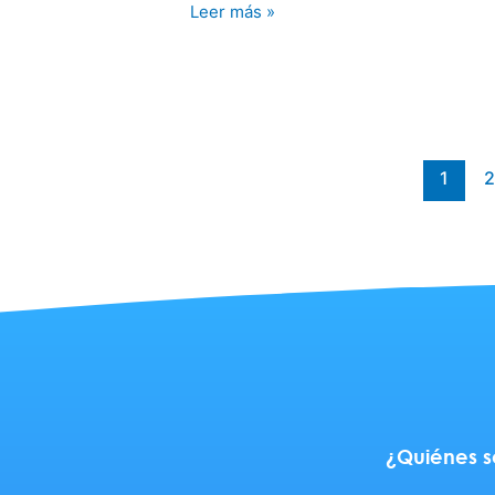
Leer más »
1
¿Quiénes 