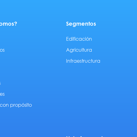
somos?
Segmentos
Edificación
os
Agricultura
Infraestructura
s
es
con propósito