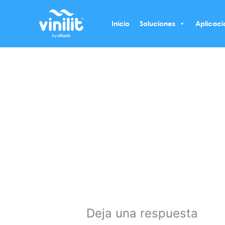
Ir
al
Inicio
Soluciones
Aplicaci
contenido
Deja una respuesta