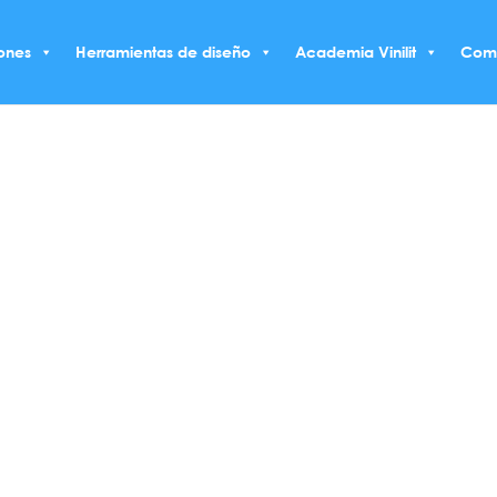
ones
Herramientas de diseño
Academia Vinilit
Com