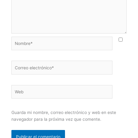
Nombre*
Correo
electrónico*
Web
Guarda mi nombre, correo electrónico y web en este
navegador para la próxima vez que comente.