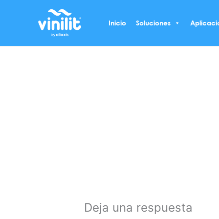
Ir
al
Inicio
Soluciones
Aplicaci
contenido
Deja una respuesta