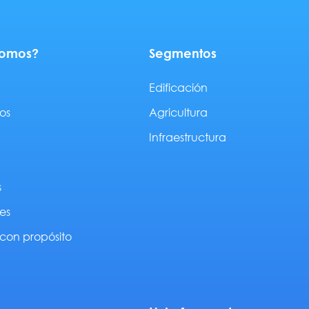
somos?
Segmentos
Edificación
os
Agricultura
Infraestructura
s
es
con propósito