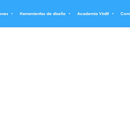
ones
Herramientas de diseño
Academia Vinilit
Com