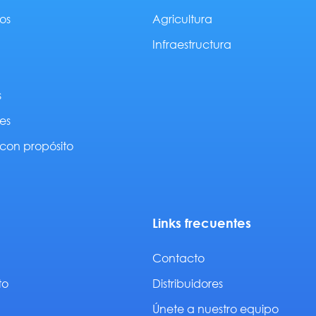
os
Agricultura
Infraestructura
s
es
con propósito
Links frecuentes
Contacto
to
Distribuidores
Únete a nuestro equipo