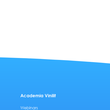
Academia Vinilit
Webinars