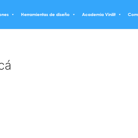
ones
Herramientas de diseño
Academia Vinilit
Com
cá