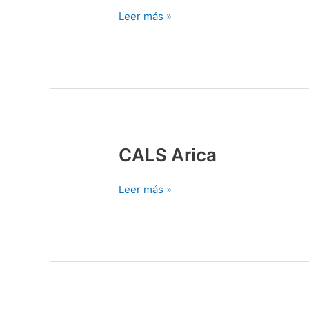
Leer más »
CALS Arica
CALS
Arica
Leer más »