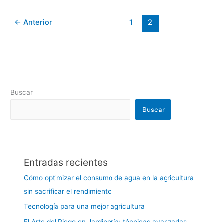
←
Anterior
1
2
Buscar
Buscar
Entradas recientes
Cómo optimizar el consumo de agua en la agricultura
sin sacrificar el rendimiento
Tecnología para una mejor agricultura
El Arte del Riego en Jardinería: técnicas avanzadas