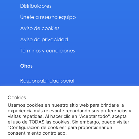
Distribuidores
Únete a nuestro equipo
Aviso de cookies
Aviso de privacidad
Términos y condiciones
Otros
Responsabilidad social
Sustentabilidad
Cookies
Descargas
Usamos cookies en nuestro sitio web para brindarle la
experiencia más relevante recordando sus preferencias y
visitas repetidas. Al hacer clic en "Aceptar todo", acepta
el uso de TODAS las cookies. Sin embargo, puede visitar
"Configuración de cookies" para proporcionar un
Vinilit Todos los derechos reservados © 2024
consentimiento controlado.