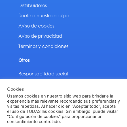
Distribuidores
Únete a nuestro equipo
Aviso de cookies
Aviso de privacidad
Términos y condiciones
Otros
Responsabilidad social
Sustentabilidad
Cookies
Descargas
Usamos cookies en nuestro sitio web para brindarle la
experiencia más relevante recordando sus preferencias y
visitas repetidas. Al hacer clic en "Aceptar todo", acepta
el uso de TODAS las cookies. Sin embargo, puede visitar
"Configuración de cookies" para proporcionar un
Vinilit Todos los derechos reservados © 2024
consentimiento controlado.