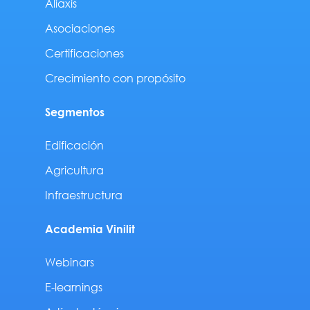
Aliaxis
Asociaciones
Certificaciones
Crecimiento con propósito
Segmentos
Edificación
Agricultura
Infraestructura
Academia Vinilit
Webinars
E-learnings