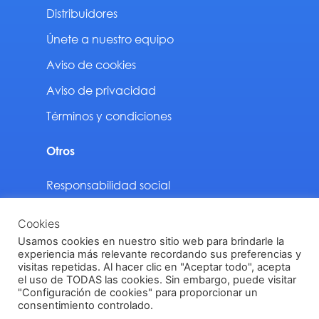
Distribuidores
Únete a nuestro equipo
Aviso de cookies
Aviso de privacidad
Términos y condiciones
Otros
Responsabilidad social
Sustentabilidad
Cookies
Descargas
Usamos cookies en nuestro sitio web para brindarle la
experiencia más relevante recordando sus preferencias y
visitas repetidas. Al hacer clic en "Aceptar todo", acepta
el uso de TODAS las cookies. Sin embargo, puede visitar
"Configuración de cookies" para proporcionar un
Vinilit Todos los derechos reservados © 2024
consentimiento controlado.