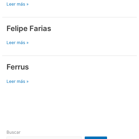
Leer más »
Felipe Farias
Felipe
Farias
Leer más »
Ferrus
Ferrus
Leer más »
Buscar