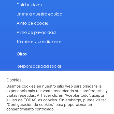
Distribuidores
Únete a nuestro equipo
Aviso de cookies
Aviso de privacidad
Términos y condiciones
Otros
Responsabilidad social
Sustentabilidad
Cookies
Descargas
Usamos cookies en nuestro sitio web para brindarle la
experiencia más relevante recordando sus preferencias y
visitas repetidas. Al hacer clic en "Aceptar todo", acepta
el uso de TODAS las cookies. Sin embargo, puede visitar
"Configuración de cookies" para proporcionar un
Vinilit Todos los derechos reservados © 2024
consentimiento controlado.