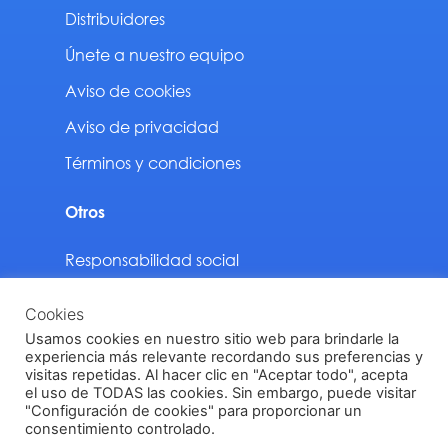
Distribuidores
Únete a nuestro equipo
Aviso de cookies
Aviso de privacidad
Términos y condiciones
Otros
Responsabilidad social
Sustentabilidad
Cookies
Descargas
Usamos cookies en nuestro sitio web para brindarle la
experiencia más relevante recordando sus preferencias y
visitas repetidas. Al hacer clic en "Aceptar todo", acepta
el uso de TODAS las cookies. Sin embargo, puede visitar
"Configuración de cookies" para proporcionar un
Vinilit Todos los derechos reservados © 2024
consentimiento controlado.