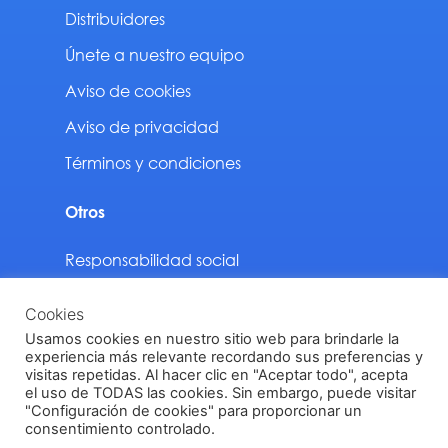
Distribuidores
Únete a nuestro equipo
Aviso de cookies
Aviso de privacidad
Términos y condiciones
Otros
Responsabilidad social
Sustentabilidad
Cookies
Descargas
Usamos cookies en nuestro sitio web para brindarle la
experiencia más relevante recordando sus preferencias y
visitas repetidas. Al hacer clic en "Aceptar todo", acepta
el uso de TODAS las cookies. Sin embargo, puede visitar
"Configuración de cookies" para proporcionar un
Vinilit Todos los derechos reservados © 2024
consentimiento controlado.