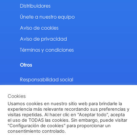
Distribuidores
Únete a nuestro equipo
Aviso de cookies
Aviso de privacidad
Términos y condiciones
Otros
Responsabilidad social
Sustentabilidad
Cookies
Descargas
Usamos cookies en nuestro sitio web para brindarle la
experiencia más relevante recordando sus preferencias y
visitas repetidas. Al hacer clic en "Aceptar todo", acepta
el uso de TODAS las cookies. Sin embargo, puede visitar
"Configuración de cookies" para proporcionar un
Vinilit Todos los derechos reservados © 2024
consentimiento controlado.