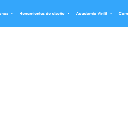
ones
Herramientas de diseño
Academia Vinilit
Com