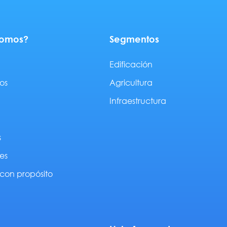
somos?
Segmentos
Edificación
os
Agricultura
Infraestructura
s
es
con propósito