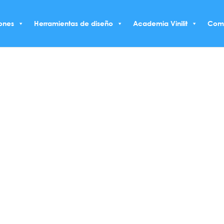
ones
Herramientas de diseño
Academia Vinilit
Com