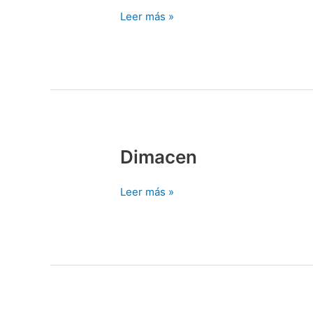
Leer más »
Dimacen
Dimacen
Leer más »