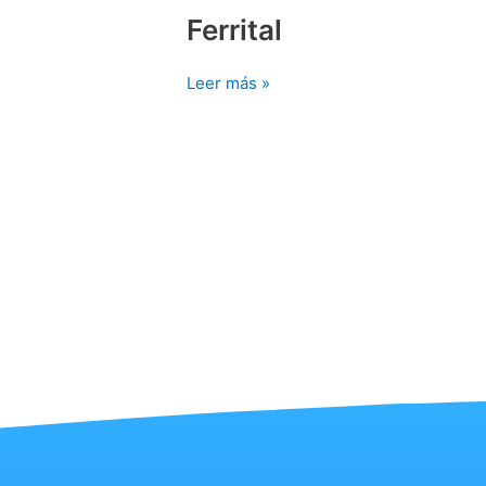
Ferrital
Ferrital
Leer más »