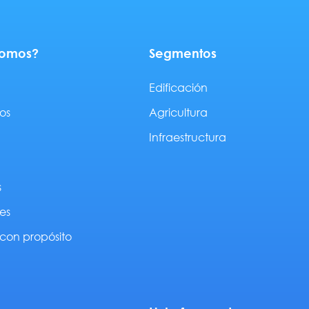
somos?
Segmentos
Edificación
os
Agricultura
Infraestructura
s
es
con propósito