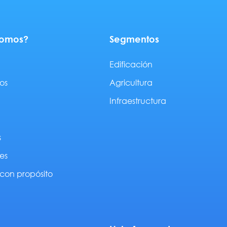
somos?
Segmentos
Edificación
os
Agricultura
Infraestructura
s
es
con propósito