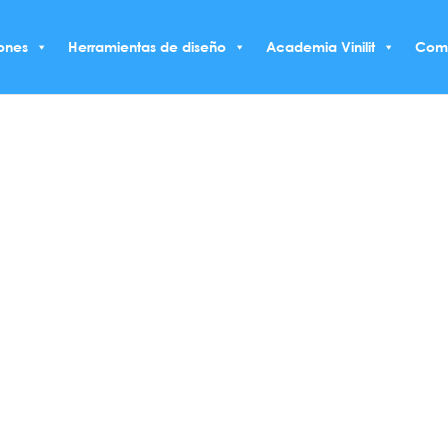
ones
Herramientas de diseño
Academia Vinilit
Com