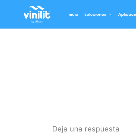
Ir
al
Inicio
Soluciones
Aplicaci
contenido
Deja una respuesta