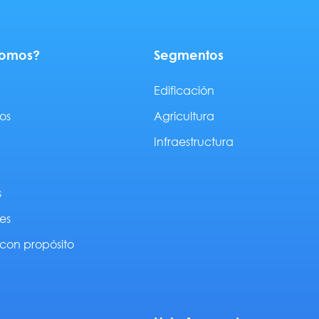
somos?
Segmentos
Edificación
os
Agricultura
Infraestructura
s
es
con propósito