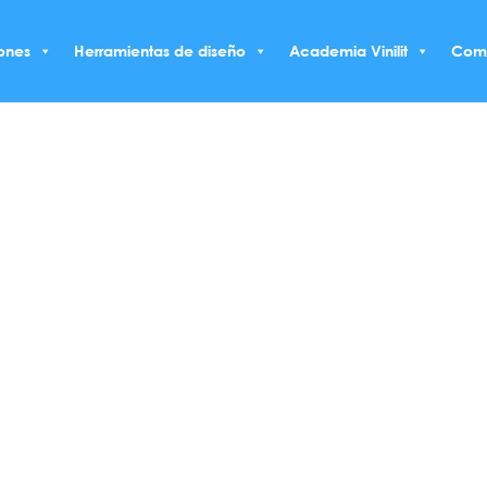
ones
Herramientas de diseño
Academia Vinilit
Com