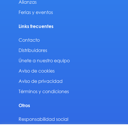
Alianzas
Ferias y eventos
Links frecuentes
Contacto
Distribuidores
Únete a nuestro equipo
Aviso de cookies
Aviso de privacidad
Términos y condiciones
Otros
Responsabilidad social