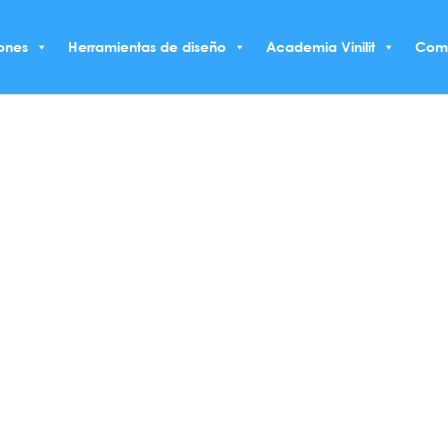
ones
Herramientas de diseño
Academia Vinilit
Com