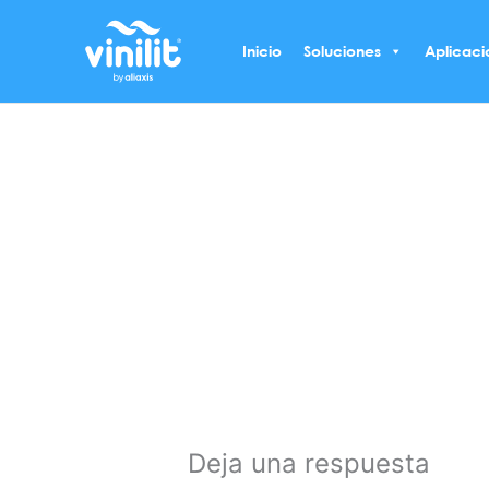
Ir
al
Inicio
Soluciones
Aplicaci
contenido
Deja una respuesta