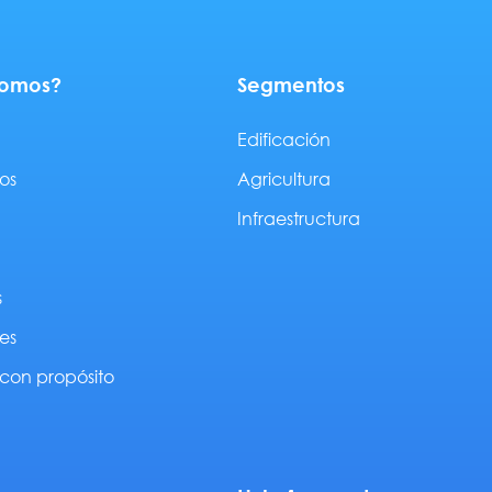
somos?
Segmentos
Edificación
os
Agricultura
Infraestructura
s
es
con propósito