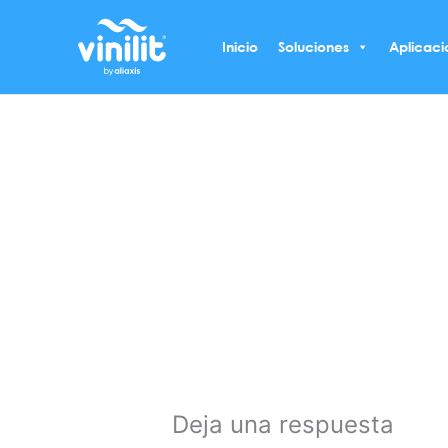
Ir
al
Inicio
Soluciones
Aplicaci
contenido
Deja una respuesta