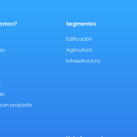
somos?
Segmentos
Edificación
os
Agricultura
Infraestructura
s
es
con propósito