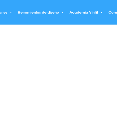
ones
Herramientas de diseño
Academia Vinilit
Com