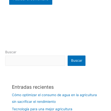
Buscar
Buscar
Entradas recientes
Cómo optimizar el consumo de agua en la agricultura
sin sacrificar el rendimiento
Tecnología para una mejor agricultura