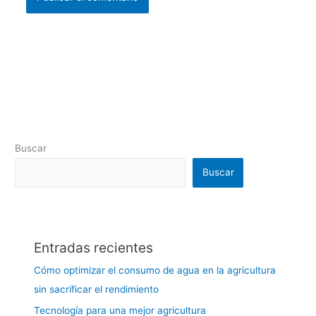
Buscar
Buscar
Entradas recientes
Cómo optimizar el consumo de agua en la agricultura
sin sacrificar el rendimiento
Tecnología para una mejor agricultura