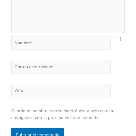
Nombre*
Correo
electrónico*
Web
Guarda mi nombre, correo electrónico y web en este
navegador para la próxima vez que comente.