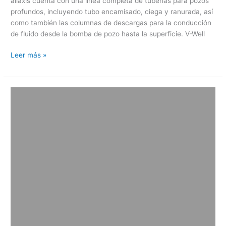
aliaxis cuenta con una línea completa de tuberías para pozos
profundos, incluyendo tubo encamisado, ciega y ranurada, así
como también las columnas de descargas para la conducción
de fluido desde la bomba de pozo hasta la superficie. V-Well
Leer más »
PrimeGas