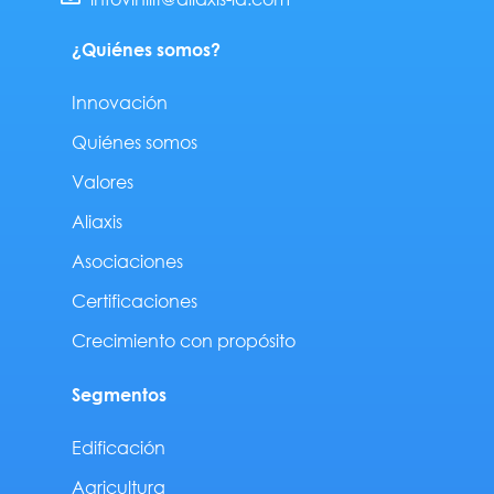
i
f
n
¿Quiénes somos?
Innovación
Quiénes somos
Valores
Aliaxis
Asociaciones
Certificaciones
Crecimiento con propósito
Segmentos
Edificación
Agricultura