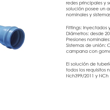
redes principales y 
solución posee un a
nominales y sistema
Fittings: Inyectado
Diámetros: desde 
Presiones nominales
Sistemas de unión: 
campana con goma
El solución de tuber
todos los requisitos
Nch399/2011 y NCh 