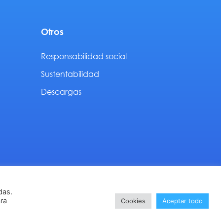
Otros
Responsabilidad social
Sustentabilidad
Descargas
das.
Designed by
Interaction
ara
Cookies
Aceptar todo