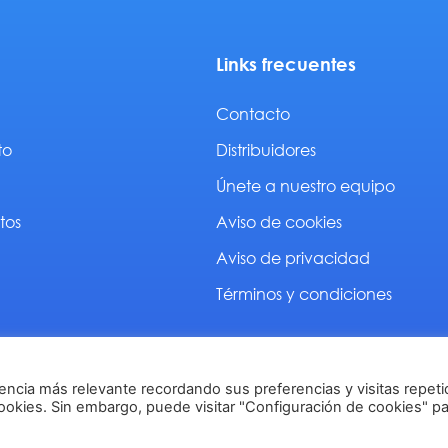
Links frecuentes
Contacto
to
Distribuidores
Únete a nuestro equipo
tos
Aviso de cookies
Aviso de privacidad
Términos y condiciones
encia más relevante recordando sus preferencias y visitas repeti
cookies. Sin embargo, puede visitar "Configuración de cookies" p