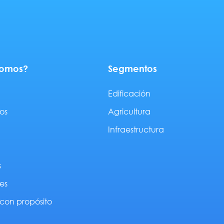
somos?
Segmentos
Edificación
os
Agricultura
Infraestructura
s
es
con propósito