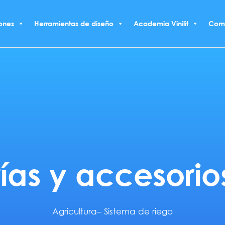
ones
Herramientas de diseño
Academia Vinilit
Com
ías y accesori
Agricultura
–
Sistema de riego