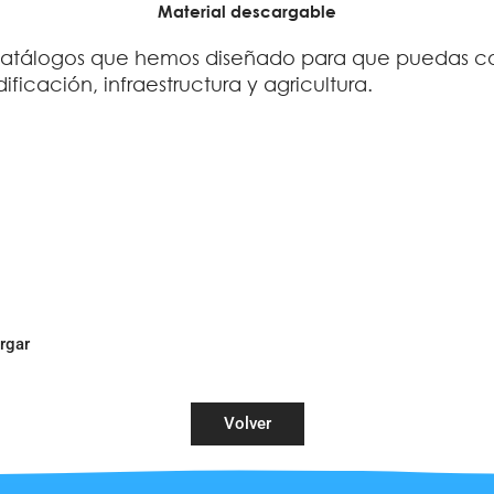
Material descargable
y catálogos que hemos diseñado para que puedas c
ficación, infraestructura y agricultura.
rgar
Volver