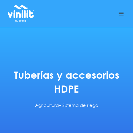
Ir
al
contenido
Tuberías y accesorios
HDPE
Agricultura
–
Sistema de riego