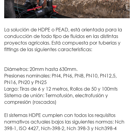
La solución de HDPE o PEAD, está orientada para la
conducción de todo tipo de fluidos en las distintas
proyectos agrícolas. Está compuesta por tuberías y
fittings de las siguientes caracteristicas:
Diámetros: 20mm hasta 630mm.
Presiones nominales: PN4, PN6, PN8, PN10, PN12,5,
PN16, PN20 y PN25
Largo: Tiras de 6 y 12 metros, Rollos de 50 y 100mts
Sistema de unión: Termofusión, electrofusión y
compresión (roscados)
El sistemas HDPE cumplen con todos los requisitos
normativos actuales bajos las siguientes normas: Nch
398-1, ISO 4427, Nch-398-2, Nch 398-3 y Nch398-4