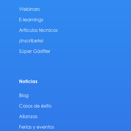
Webinars
E-learnings
Artículos técnicos
¡Inscríbete!
Súper Gásfiter
Noticias
Blog
Casos de éxito
Alianzas
Ferias y eventos