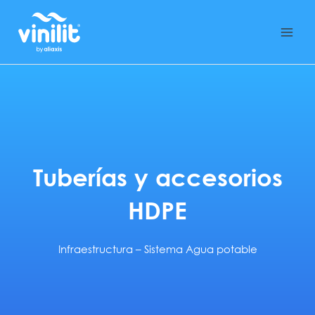
Ir
al
contenido
Tuberías y accesorios
HDPE
Infraestructura
–
Sistema Agua potable