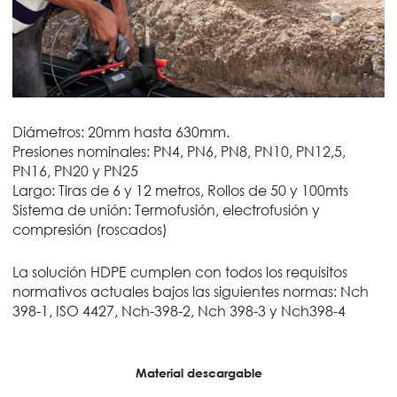
Diámetros: 20mm hasta 630mm.
Presiones nominales: PN4, PN6, PN8, PN10, PN12,5,
PN16, PN20 y PN25
Largo: Tiras de 6 y 12 metros, Rollos de 50 y 100mts
Sistema de unión: Termofusión, electrofusión y
compresión (roscados)
La solución HDPE cumplen con todos los requisitos
normativos actuales bajos las siguientes normas: Nch
398-1, ISO 4427, Nch-398-2, Nch 398-3 y Nch398-4
Material descargable