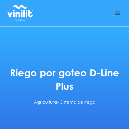
Ir
al
contenido
Riego por goteo D-Line
Plus
Agricultura
–
Sistema de riego