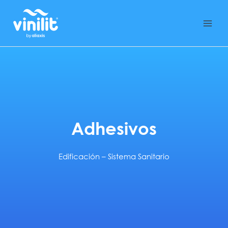
Ir
al
contenido
Adhesivos
Edificación –
Sistema Sanitario