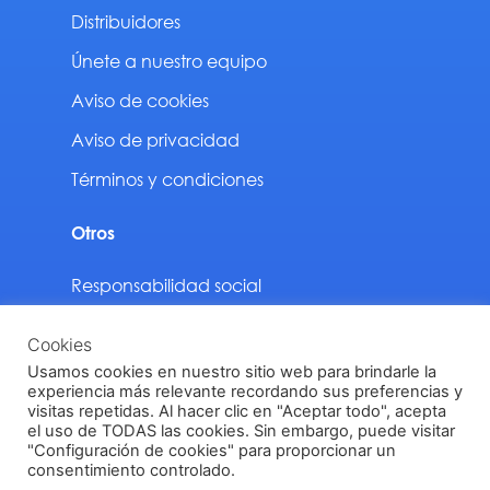
Distribuidores
Únete a nuestro equipo
Aviso de cookies
Aviso de privacidad
Términos y condiciones
Otros
Responsabilidad social
Sustentabilidad
Cookies
Descargas
Usamos cookies en nuestro sitio web para brindarle la
experiencia más relevante recordando sus preferencias y
visitas repetidas. Al hacer clic en "Aceptar todo", acepta
el uso de TODAS las cookies. Sin embargo, puede visitar
"Configuración de cookies" para proporcionar un
Vinilit Todos los derechos reservados © 2024
consentimiento controlado.