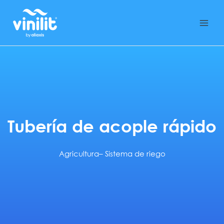
Ir
al
contenido
Tubería de acople rápido
Agricultura
–
Sistema de riego