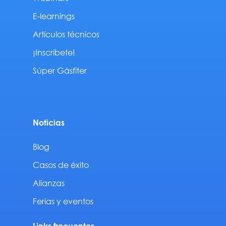
E-learnings
Artículos técnicos
¡Inscríbete!
Súper Gásfiter
Noticias
Blog
Casos de éxito
Alianzas
Ferias y eventos
Links frecuentes