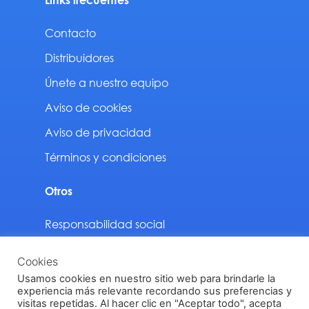
Contacto
Distribuidores
Únete a nuestro equipo
Aviso de cookies
Aviso de privacidad
Términos y condiciones
Otros
Responsabilidad social
Sustentabilidad
Cookies
Descargas
Usamos cookies en nuestro sitio web para brindarle la
experiencia más relevante recordando sus preferencias y
visitas repetidas. Al hacer clic en "Aceptar todo", acepta