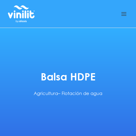
Ir
al
contenido
Balsa HDPE
Agricultura
–
Flotación de agua